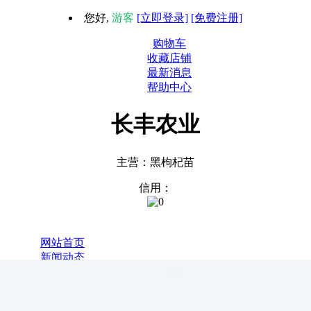
您好,
游客
[立即登录]
[免费注册]
购物车
收藏店铺
最新消息
帮助中心
长丰农业
主营：黑枸杞苗
信用：
1
网站首页
新闻动态
全部商品
关于我们
联系我们