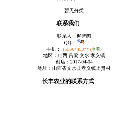
暂无分类
联系我们
联系人：
柳智陶
QQ：
手机：
155364450** (
)
查看
地区：
山西 吕梁 文水 孝义镇
创店：
2017-04-04
地址：
山西省文水县孝义镇上贤村
长丰农业的联系方式